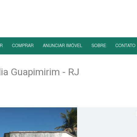
R
COMPRAR
ANUNCIAR IMÓVEL
SOBRE
CONTATO
dia Guapimirim - RJ