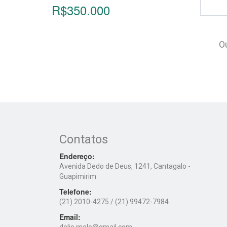
R$350.000
O
Contatos
Endereço:
Avenida Dedo de Deus, 1241, Cantagalo -
Guapimirim
Telefone:
(21) 2010-4275
/ (21) 99472-7984
Email: