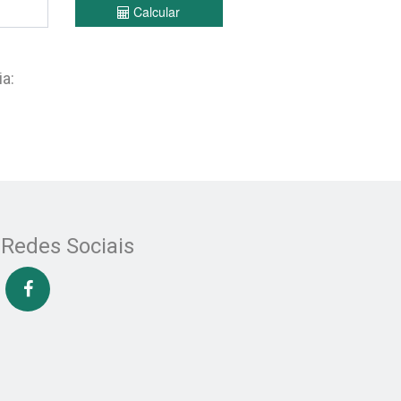
Calcular
a:
Redes Sociais