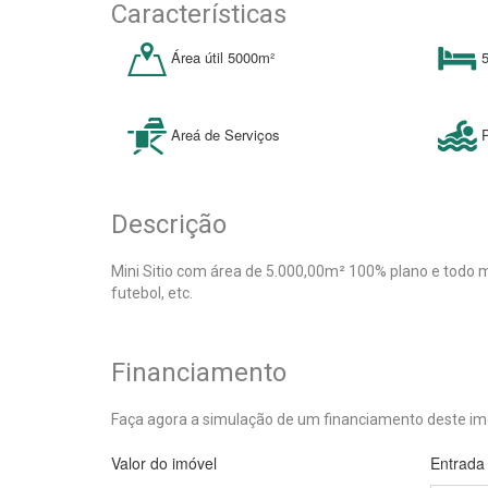
Características
Área útil 5000m²
5
Areá de Serviços
Descrição
Mini Sitio com área de 5.000,00m² 100% plano e todo m
futebol, etc.
Financiamento
Faça agora a simulação de um financiamento deste im
Valor do imóvel
Entrada 