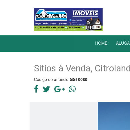
HOME
ALUGA
Sitios à Venda, Citrolan
Código do anúncio
GST0080